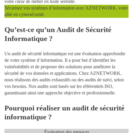
votre cœur de métier en toute sérénité.
Sécurisez vos systèmes d’information avec AZNETWORK, votre
allié en cybersécurité.
Qu’est-ce qu’un Audit de Sécurité
Informatique ?
Un audit de sécurité informatique est une
évaluation approfondie
de votre système d’information
. Il a pour but d’
identifier les
vulnérabilités
et de
proposer des solutions pour améliorer la
sécurité de vos données
et applications. Chez AZNETWORK,
nous réalisons des
audits exhaustifs
ou des
audits de suivi
, selon
vos besoins. Nos audits sont basés sur les référentiels ISO,
garantissant ainsi une approche objective et professionnelle.
Pourquoi réaliser un audit de sécurité
informatique ?
Évaluation des menaces