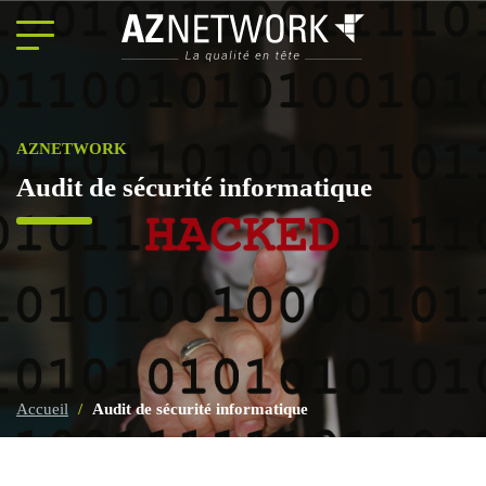
Panneau de gestion des cookies
AZNETWORK
Audit de sécurité informatique
Accueil
/
Audit de sécurité informatique