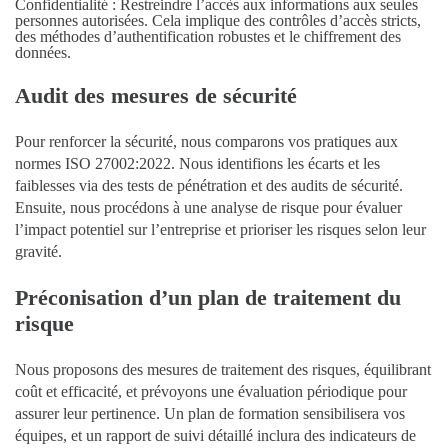
Confidentialité
: Restreindre l’accès aux informations aux seules
personnes autorisées. Cela implique des contrôles d’accès stricts,
des méthodes d’authentification robustes et le chiffrement des
données.
Audit des mesures de sécurité
Pour
renforcer la sécurité
, nous comparons vos pratiques aux
normes ISO 27002:2022. Nous identifions les écarts et les
faiblesses via des
tests de pénétration et des audits de sécurité
.
Ensuite, nous procédons à une
analyse de risque
pour évaluer
l’impact potentiel sur l’entreprise et prioriser les risques selon leur
gravité.
Préconisation d’un plan de traitement du
risque
Nous proposons des
mesures de traitement des risques
, équilibrant
coût et efficacité, et prévoyons une évaluation périodique pour
assurer leur pertinence. Un plan de formation sensibilisera vos
équipes, et un rapport de suivi détaillé inclura des indicateurs de