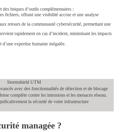
 des briques d’outils complémentaires :
es fichiers, offrant une visibilité accrue et une analyse
et aux retours de la communauté cybersécurité, permettant une
tervient rapidement en cas d’incident, minimisant les impacts
 d’une expertise humaine inégalée.
Stormshield UTM
avancés
avec des fonctionnalités de détection et de blocage
fense complète contre les intrusions et les menaces réseau.
ificativement la sécurité de votre infrastructure
curité managée ?