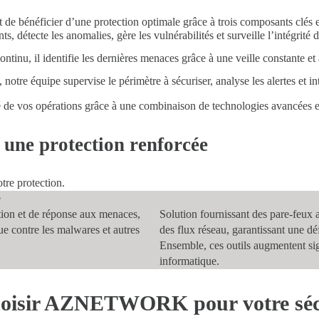
énéficier d’une protection optimale grâce à trois composants clés et
s, détecte les anomalies, gère les vulnérabilités et surveille l’intégrité d
ontinu, il identifie les dernières menaces grâce à une veille constante 
tre équipe supervise le périmètre à sécuriser, analyse les alertes et in
e vos opérations grâce à une combinaison de technologies avancées et
 une protection renforcée
tre protection.
e
ction et de réponse aux menaces,
Solution
fournissant des
pare-feux 
ue contre les malwares et autres
des flux réseau, garantissant une dé
Ensemble, ces outils augmentent sign
informatique.
 choisir AZNETWORK pour votre sé