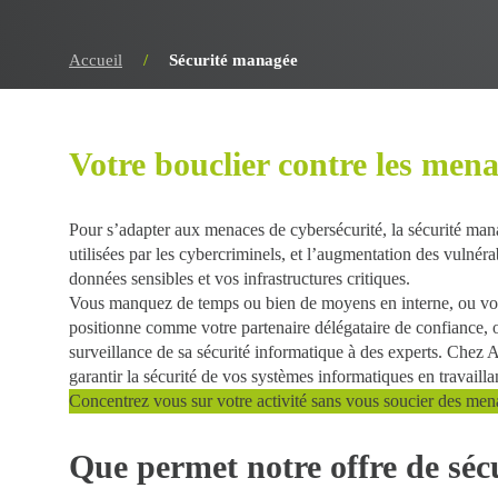
Accueil
/
Sécurité managée
Votre bouclier contre les mena
Pour s’adapter aux menaces de cybersécurité, la
sécurité man
utilisées par les cybercriminels, et l’augmentation des vulnér
données sensibles
et vos infrastructures critiques.
Vous manquez de temps ou bien de moyens en interne, ou vo
positionne comme votre partenaire délégataire de confiance, 
surveillance de sa sécurité informatique à des experts. Ch
garantir la sécurité de vos systèmes informatiques en travail
Concentrez vous sur votre activité sans vous soucier des men
Que permet notre offre de séc