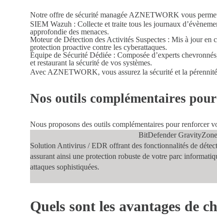
Notre offre de sécurité managée AZNETWORK vous permet de b
SIEM Wazuh
: Collecte et traite tous les journaux d’évènement
approfondie des menaces.
Moteur de Détection des Activités Suspectes
: Mis à jour en c
protection proactive contre les cyberattaques.
Équipe de Sécurité Dédiée
: Composée d’experts chevronnés, no
et restaurant la sécurité de vos systèmes.
Avec AZNETWORK, vous assurez la sécurité et la pérennité d
Nos outils complémentaires pour
Nous proposons des outils complémentaires pour renforcer vo
BitDefender GravityZon
Solution Antivirus / EDR
offrant des fonctionnalités de déte
assurant ainsi une protection robuste de votre parc informatiq
attaques sophistiquées.
Quels sont les avantages de