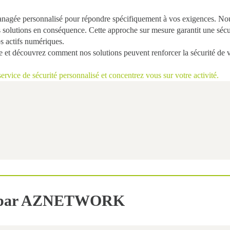
anagée personnalisé
pour répondre spécifiquement à vos exigences. Nous
 solutions en conséquence. Cette approche sur mesure garantit une sécurit
s actifs numériques
.
e
et découvrez comment nos solutions peuvent
renforcer la sécurité de 
vice de sécurité personnalisé et concentrez vous sur votre activité
.
ée par AZNETWORK