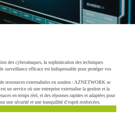
tion des cyberattaques, la sophistication des techniques
 de surveillance efficace
est indispensable pour
protéger vos
t de ressources externalisées en soutien : AZNETWORK se
est un service où une entreprise externalise la gestion et la
enaces en temps réel
, et des réponses rapides et adaptées pour
 une sécurité et une tranquillité d’esprit renforcées.