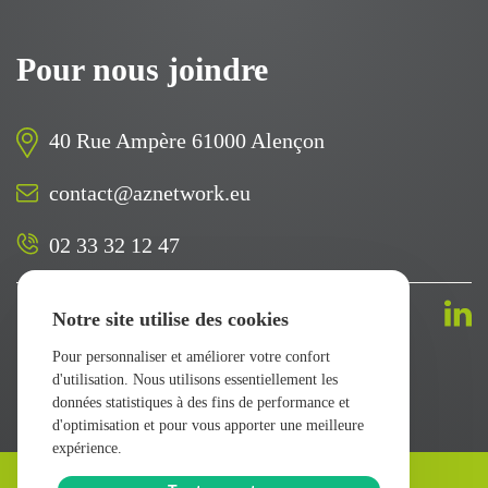
Pour nous joindre
40 Rue Ampère 61000 Alençon
contact@aznetwork.eu
02 33 32 12 47
Suivez-nous sur
Notre site utilise des cookies
Pour personnaliser et améliorer votre confort
d'utilisation. Nous utilisons essentiellement les
données statistiques à des fins de performance et
d'optimisation et pour vous apporter une meilleure
expérience.