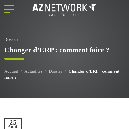
Panneau de gestion des cookies
Dossier
Changer d’ERP : comment faire ?
Accueil
/
Actualités
/
Dossier
/
Changer d’ERP : comment
faire ?
25
Août.