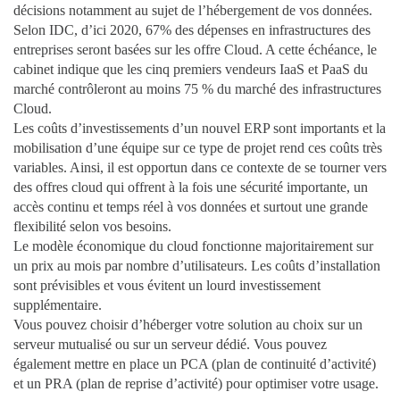
décisions notamment au sujet de l’hébergement de vos données.
Selon IDC, d’ici 2020, 67% des dépenses en infrastructures des
entreprises seront basées sur les offre Cloud. A cette échéance, le
cabinet indique que les cinq premiers vendeurs IaaS et PaaS du
marché contrôleront au moins 75 % du marché des infrastructures
Cloud.
Les coûts d’investissements d’un nouvel ERP sont importants et la
mobilisation d’une équipe sur ce type de projet rend ces coûts très
variables. Ainsi, il est opportun dans ce contexte de se tourner vers
des offres cloud qui offrent à la fois une sécurité importante, un
accès continu et temps réel à vos données et surtout une grande
flexibilité selon vos besoins.
Le modèle économique du cloud fonctionne majoritairement sur
un prix au mois par nombre d’utilisateurs. Les coûts d’installation
sont prévisibles et vous évitent un lourd investissement
supplémentaire.
Vous pouvez choisir d’héberger votre solution au choix sur un
serveur mutualisé ou sur un serveur dédié. Vous pouvez
également mettre en place un PCA (plan de continuité d’activité)
et un PRA (plan de reprise d’activité) pour optimiser votre usage.