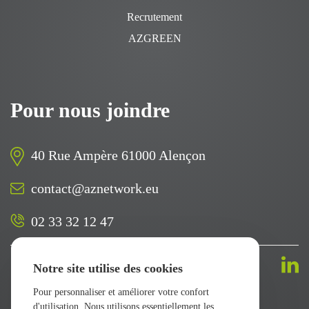
Recrutement
AZGREEN
Pour nous joindre
40 Rue Ampère 61000 Alençon
contact@aznetwork.eu
02 33 32 12 47
Suivez-nous sur
Notre site utilise des cookies
Pour personnaliser et améliorer votre confort
d'utilisation. Nous utilisons essentiellement les